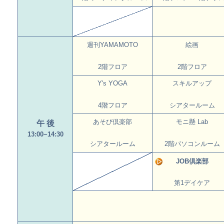
週刊YAMAMOTO
絵画
2階フロア
2階フロア
Y's YOGA
スキルアップ
4階フロア
シアタールーム
あそび倶楽部
モニ懸 Lab
午 後
13:00~14:30
シアタールーム
2階パソコンルーム
JOB倶楽部
第1デイケア