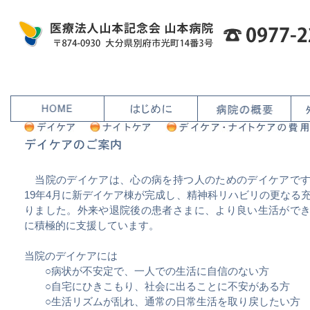
当院のデイケアは、心の病を持つ人のためのデイケアです
19年4月に新デイケア棟が完成し、精神科リハビリの更なる
りました。外来や退院後の患者さまに、より良い生活がで
に積極的に支援しています。
当院のデイケアには
○病状が不安定で、一人での生活に自信のない方
○自宅にひきこもり、社会に出ることに不安がある方
○生活リズムが乱れ、通常の日常生活を取り戻したい方