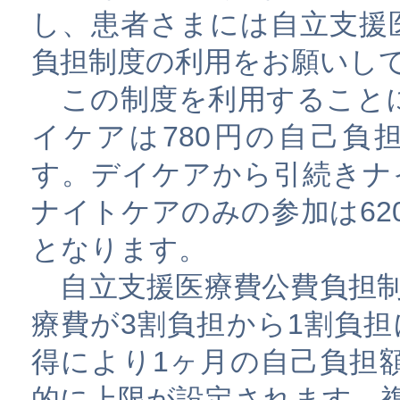
し、患者さまには自立支援
負担制度の利用をお願いし
この制度を利用すること
イケアは780円の自己負
す。デイケアから引続きナイ
ナイトケアのみの参加は62
となります。
自立支援医療費公費負担制
療費が3割負担から1割負
得により1ヶ月の自己負担額に2
的に上限が設定されます。