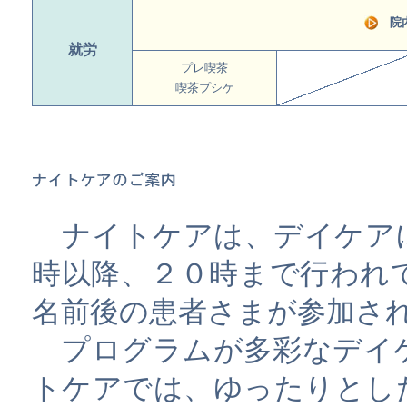
院
就労
プレ喫茶
喫茶プシケ
ナイトケアは、デイケア
時以降、２０時まで行われて
名前後の患者さまが参加さ
プログラムが多彩なデイ
トケアでは、ゆったりとし