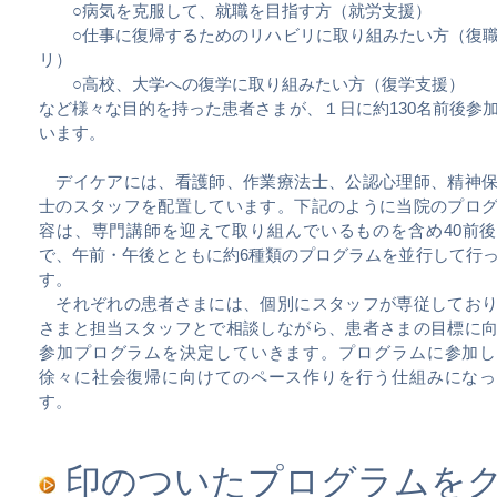
○病気を克服して、就職を目指す方（就労支援）
○仕事に復帰するためのリハビリに取り組みたい方（復職
リ）
○高校、大学への復学に取り組みたい方（復学支援）
など様々な目的を持った患者さまが、１日に約130名前後参
います。
デイケアには、看護師、作業療法士、公認心理師、精神保
士のスタッフを配置しています。下記のように当院のプロ
容は、専門講師を迎えて取り組んでいるものを含め40前
で、午前・午後とともに約6種類のプログラムを並行して行
す。
それぞれの患者さまには、個別にスタッフが専従しており
さまと担当スタッフとで相談しながら、患者さまの目標に
参加プログラムを決定していきます。プログラムに参加し
徐々に社会復帰に向けてのペース作りを行う仕組みになっ
す。
印のついたプログラムをク