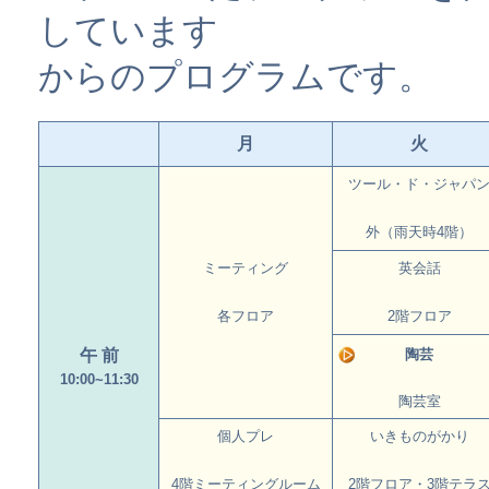
しています
からのプログラムです。
月
火
ツール・ド・ジャパ
外（雨天時4階）
ミーティング
英会話
各フロア
2階フロア
午 前
陶芸
10:00~11:30
陶芸室
個人プレ
いきものがかり
4階ミーティングルーム
2階フロア・3階テラ